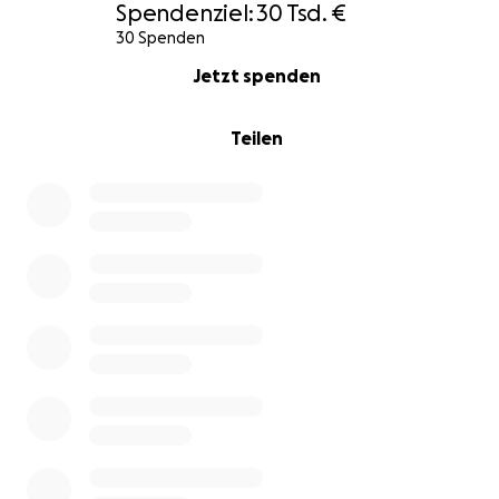
Spendenziel:
30 Tsd. €
30 Spenden
0% complete
Jetzt spenden
Teilen