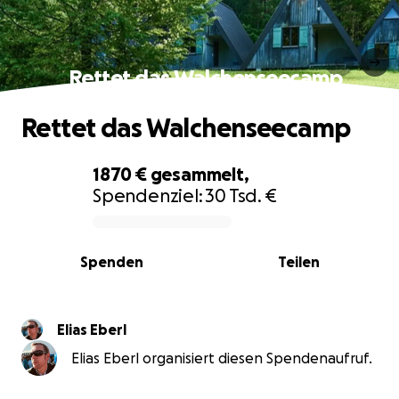
Rettet das Walchenseecamp
Rettet das Walchenseecamp
1870 €
gesammelt,
Spendenziel:
30 Tsd. €
0% complete
Spenden
Teilen
Elias Eberl
Elias Eberl organisiert diesen Spendenaufruf.