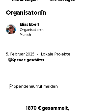
Vielen Dank für deine Unterstützung!
Organisator:in
Das Team des Walchenseecamps
Elias Eberl
Organisator:in
Munich
5. Februar 2025
Lokale Projekte
Spende geschützt
Spendenaufruf melden
1870 €
gesammelt,