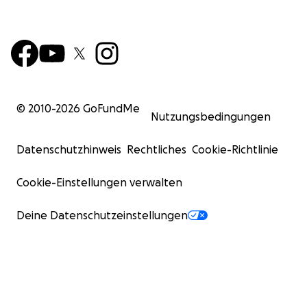
© 2010-
2026
GoFundMe
Nutzungsbedingungen
Datenschutzhinweis
Rechtliches
Cookie-Richtlinie
Cookie-Einstellungen verwalten
Deine Datenschutzeinstellungen