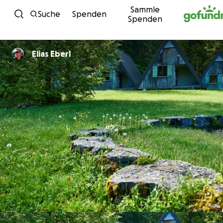
Sammle
Zum Inhalt
Suche
Spenden
Spenden
Elias Eberl