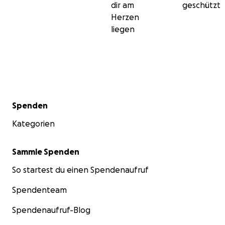
dir am
geschützt
Herzen
liegen
Sekundärmenü
Spenden
Kategorien
Sammle Spenden
So startest du einen Spendenaufruf
Spendenteam
Spendenaufruf-Blog