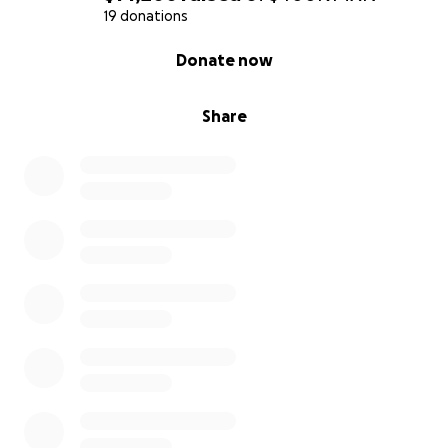
19 donations
0% complete
Donate now
Share