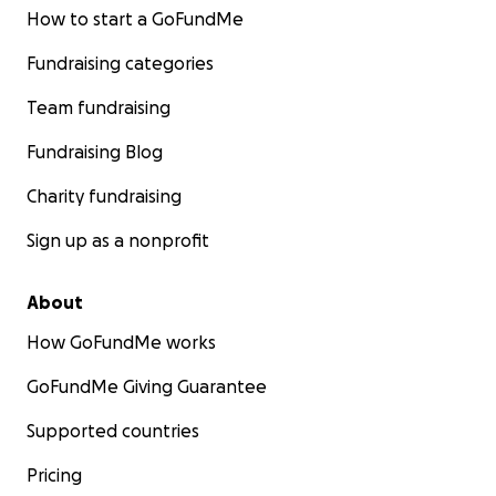
How to start a GoFundMe
Fundraising categories
Team fundraising
Fundraising Blog
Charity fundraising
Sign up as a nonprofit
About
How GoFundMe works
GoFundMe Giving Guarantee
Supported countries
Pricing