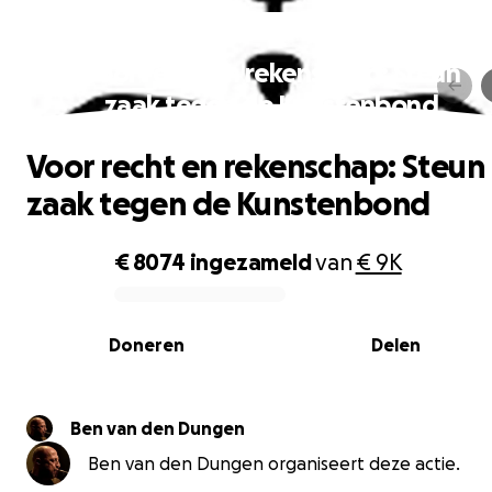
Voor recht en rekenschap: Steun
zaak tegen de Kunstenbond
Voor recht en rekenschap: Steun
zaak tegen de Kunstenbond
€ 8074
ingezameld
van
€ 9K
0% complete
Doneren
Delen
Ben van den Dungen
Ben van den Dungen organiseert deze actie.