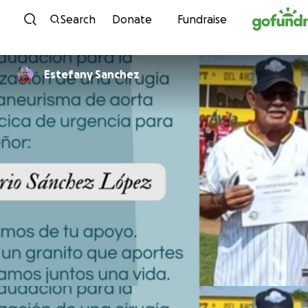
Skip to content
Search
Donate
Fundraise
Estefany Sanchez