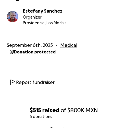
Estefany Sanchez
Organizer
Providencia, Los Mochis
September 6th, 2025
Medical
Donation protected
Report fundraiser
$515
raised
of
$800K
MXN
5 donations
0% complete