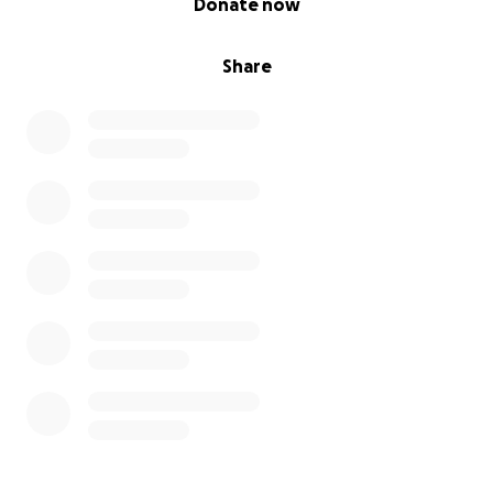
Donate now
Share