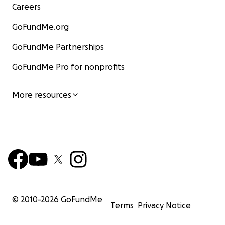
Careers
GoFundMe.org
GoFundMe Partnerships
GoFundMe Pro for nonprofits
More resources
© 2010-
2026
GoFundMe
Terms
Privacy Notice