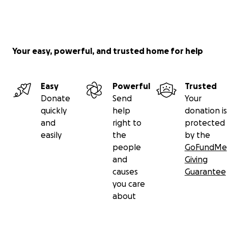
Your easy, powerful, and trusted home for help
Easy
Powerful
Trusted
Donate
Send
Your
quickly
help
donation is
and
right to
protected
easily
the
by the
people
GoFundMe
and
Giving
causes
Guarantee
you care
about