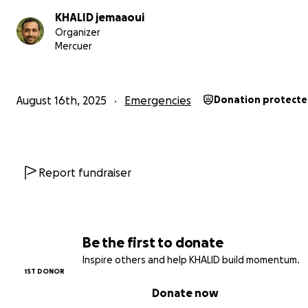
KHALID jemaaoui
Organizer
Mercuer
August 16th, 2025
Emergencies
Donation protect
Report fundraiser
Be the first to donate
Inspire others and help KHALID build momentum.
1ST DONOR
Donate now