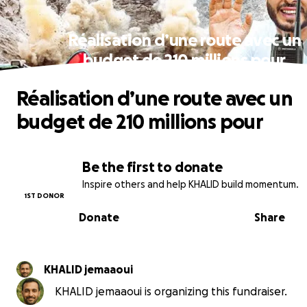
Réalisation d’une route avec un
budget de 210 millions pour
Réalisation d’une route avec un
budget de 210 millions pour
Be the first to donate
Inspire others and help KHALID build momentum.
1ST DONOR
Donate
Share
KHALID jemaaoui
KHALID jemaaoui is organizing this fundraiser.