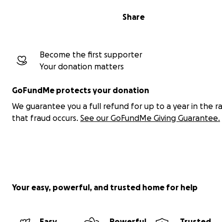
Share
Become the first supporter
Your donation matters
GoFundMe protects your donation
We guarantee you a full refund for up to a year in the r
that fraud occurs.
See our GoFundMe Giving Guarantee.
Your easy, powerful, and trusted home for help
Easy
Powerful
Trusted