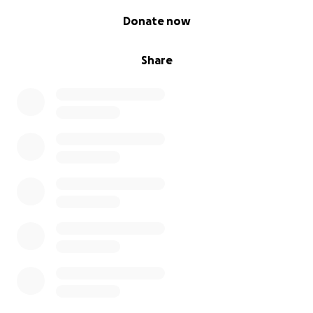
0% complete
Donate now
Share