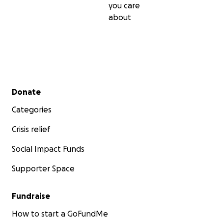
you care
about
Secondary menu
Donate
Categories
Crisis relief
Social Impact Funds
Supporter Space
Fundraise
How to start a GoFundMe