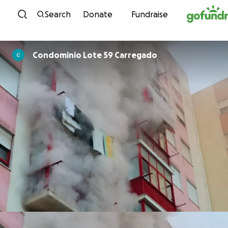
Skip to content
Search
Donate
Fundraise
Condominio Lote 59 Carregado