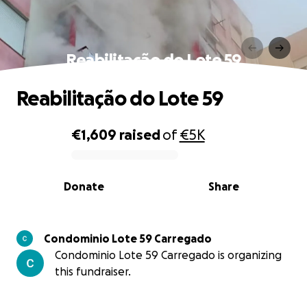
Reabilitação do Lote 59
Reabilitação do Lote 59
€1,609
raised
of
€5K
0% complete
Donate
Share
Condominio Lote 59 Carregado
Condominio Lote 59 Carregado is organizing
this fundraiser.