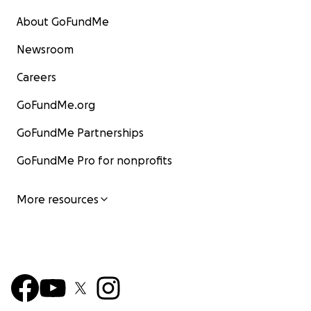
About GoFundMe
Newsroom
Careers
GoFundMe.org
GoFundMe Partnerships
GoFundMe Pro for nonprofits
More resources