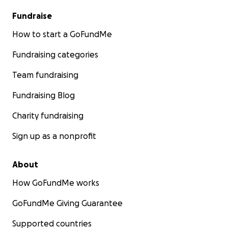
Fundraise
How to start a GoFundMe
Fundraising categories
Team fundraising
Fundraising Blog
Charity fundraising
Sign up as a nonprofit
About
How GoFundMe works
GoFundMe Giving Guarantee
Supported countries