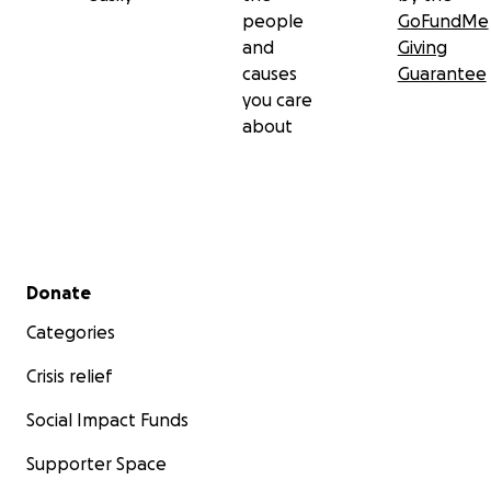
people
GoFundMe
and
Giving
causes
Guarantee
you care
about
Secondary menu
Donate
Categories
Crisis relief
Social Impact Funds
Supporter Space