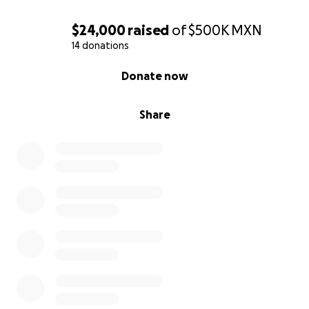
$24,000
raised
of
$500K
MXN
14 donations
0% complete
Donate now
Share