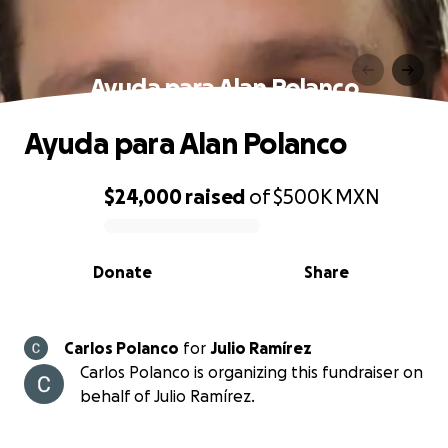
Ayuda para Alan Polanco
Ayuda para Alan Polanco
$24,000
raised
of
$500K
MXN
0% complete
Donate
Share
Carlos Polanco
for
Julio Ramírez
Carlos Polanco is organizing this fundraiser on
behalf of Julio Ramírez.