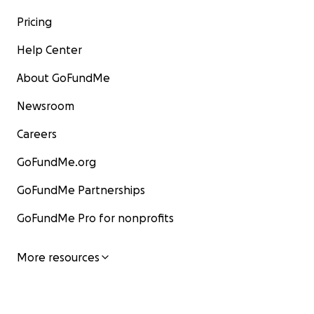
Pricing
Help Center
About GoFundMe
Newsroom
Careers
GoFundMe.org
GoFundMe Partnerships
GoFundMe Pro for nonprofits
More resources