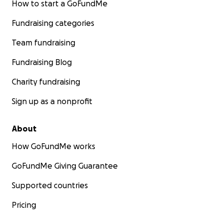
How to start a GoFundMe
Fundraising categories
Team fundraising
Fundraising Blog
Charity fundraising
Sign up as a nonprofit
About
How GoFundMe works
GoFundMe Giving Guarantee
Supported countries
Pricing