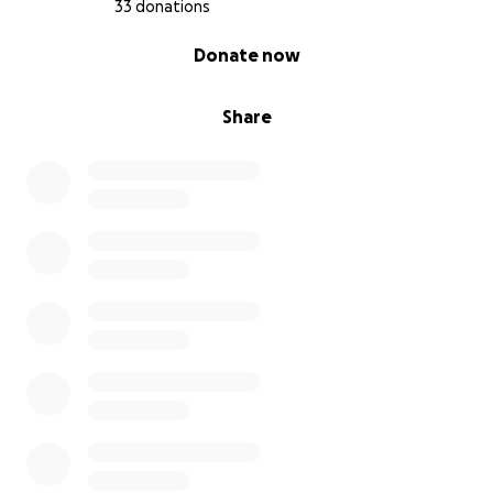
33 donations
0% complete
Donate now
Share