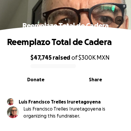
Reemplazo Total de Cadera
Reemplazo Total de Cadera
$47,745
raised
of
$300K
MXN
0% complete
Donate
Share
Luis Francisco Trelles Iruretagoyena
Luis Francisco Trelles Iruretagoyena is
organizing this fundraiser.