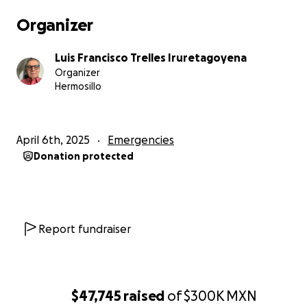
Organizer
Luis Francisco Trelles Iruretagoyena
Organizer
Hermosillo
April 6th, 2025
Emergencies
Donation protected
Report fundraiser
$47,745
raised
of
$300K
MXN