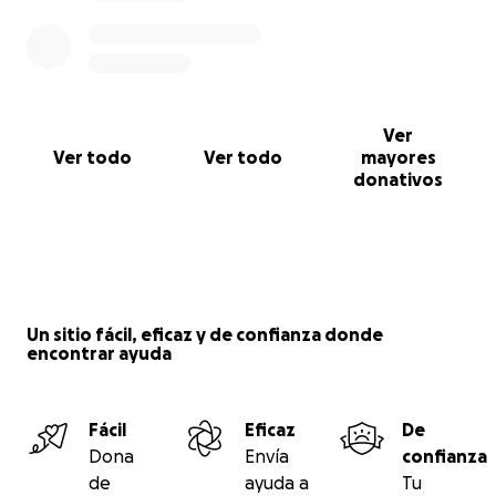
Ver
Ver todo
Ver todo
mayores
donativos
Un sitio fácil, eficaz y de confianza donde
encontrar ayuda
Fácil
Eficaz
De
Dona
Envía
confianza
de
ayuda a
Tu