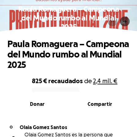
Paula Romaguera – Campeona
del Mundo rumbo al Mundial
2025
Paula Romaguera – Campeona
del Mundo rumbo al Mundial
2025
825 €
recaudados
de
2,4 mil. €
0% complete
Donar
Compartir
Olaia Gomez Santos
O
Olaia Gomez Santos es la persona que