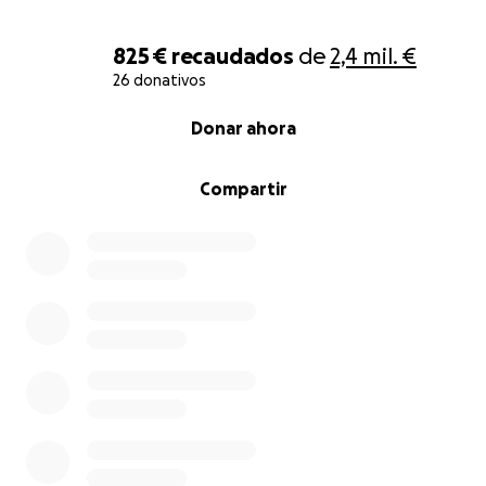
825 €
recaudados
de
2,4 mil. €
26 donativos
0% complete
Donar ahora
Compartir