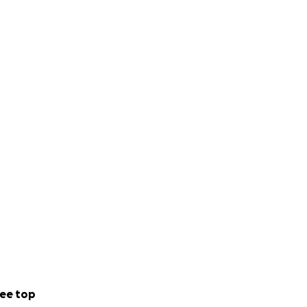
ee top