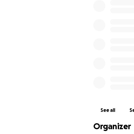
See all
Se
Organizer