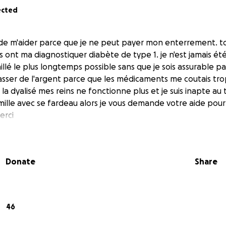
ected
de m'aider parce que je ne peut payer mon enterrement. 
ns ont ma diagnostiquer diabète de type 1. je n'est jamais é
availlé le plus longtemps possible sans que je sois assurable 
asser de l'argent parce que les médicaments me coutais tro
la dyalisé mes reins ne fonctionne plus et je suis inapte au tr
mille avec se fardeau alors je vous demande votre aide pour
erci
Donate
Share
46