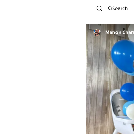
Search
Manon Char