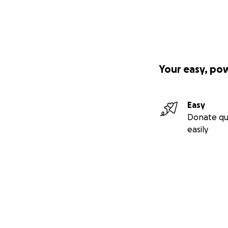
Your easy, po
Easy
Donate qu
easily
Secondary menu