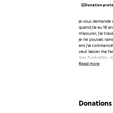
Donation prot
je vous demande 
quand j'ai eu 18 a
m'assurer, j'ai tr
je ne pouvais ram
ans j'ai commencé 
veut laisser ma fa
mes funérailles. m
Read more
Donations