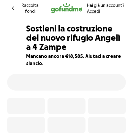
Raccolta
Hai già un account?
fondi
Accedi
Sostieni la costruzione
del nuovo rifugio Angeli
a 4 Zampe
7% complete
Mancano ancora €18,585. Aiutaci a creare
slancio.