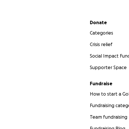
Secondary menu
Donate
Categories
Crisis relief
Social Impact Fun
Supporter Space
Fundraise
How to start a 
Fundraising categ
Team fundraising
Fundraising Blog