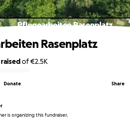
Pflegearbeiten Rasenplatz
rbeiten Rasenplatz
raised
of
€2.5K
Donate
Share
er
er is organizing this fundraiser.