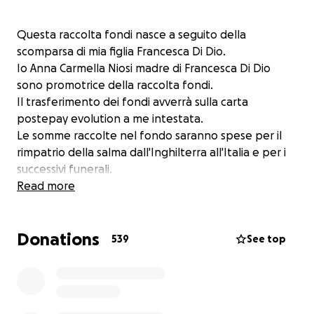
Questa raccolta fondi nasce a seguito della
scomparsa di mia figlia Francesca Di Dio.
Io Anna Carmella Niosi madre di Francesca Di Dio
sono promotrice della raccolta fondi.
Il trasferimento dei fondi avverrà sulla carta
postepay evolution a me intestata.
Le somme raccolte nel fondo saranno spese per il
rimpatrio della salma dall'Inghilterra all'Italia e per i
successivi funerali.
Read more
Donations
539
See top