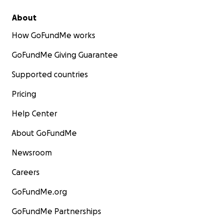
About
How GoFundMe works
GoFundMe Giving Guarantee
Supported countries
Pricing
Help Center
About GoFundMe
Newsroom
Careers
GoFundMe.org
GoFundMe Partnerships