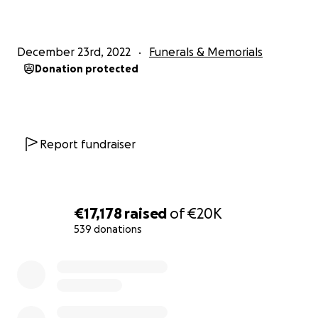
December 23rd, 2022
Funerals & Memorials
Donation protected
Report fundraiser
€17,178
raised
of
€20K
539 donations
0% complete