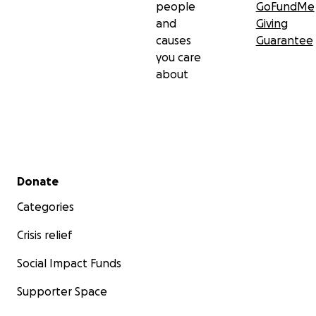
people
GoFundMe
and
Giving
causes
Guarantee
you care
about
Secondary menu
Donate
Categories
Crisis relief
Social Impact Funds
Supporter Space