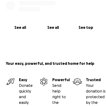
See all
See all
See top
Your easy, powerful, and trusted home for help
Easy
Powerful
Trusted
Donate
Send
Your
quickly
help
donation is
and
right to
protected
easily
the
by the