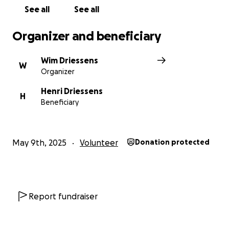
Doe je mee? Dankjewel!
See all
See all
Wim
Organizer and beneficiary
Wim Driessens
W
Organizer
Henri Driessens
H
Beneficiary
May 9th, 2025
Volunteer
Donation protected
Report fundraiser