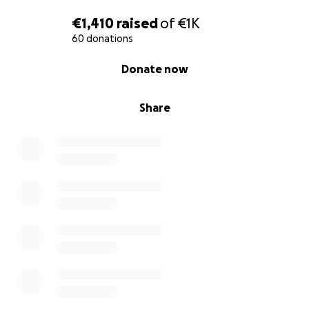
€1,410
raised
of
€1K
60 donations
0% complete
Donate now
Share