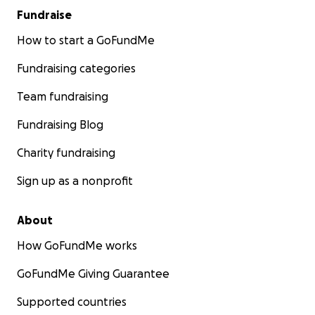
Fundraise
How to start a GoFundMe
Fundraising categories
Team fundraising
Fundraising Blog
Charity fundraising
Sign up as a nonprofit
About
How GoFundMe works
GoFundMe Giving Guarantee
Supported countries