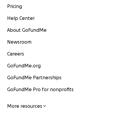
Pricing
Help Center
About GoFundMe
Newsroom
Careers
GoFundMe.org
GoFundMe Partnerships
GoFundMe Pro for nonprofits
More resources