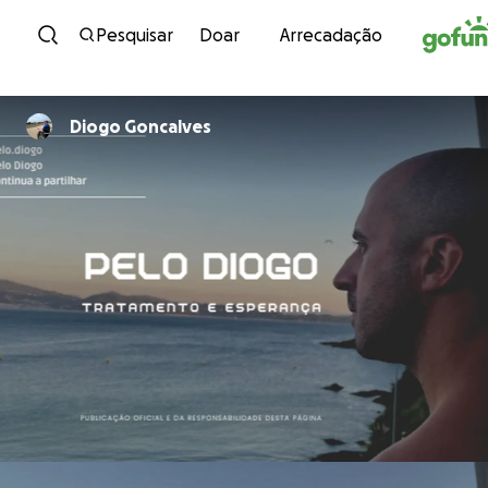
Avançar para conteúdo
Pesquisar
Doar
Arrecadação
Diogo Goncalves