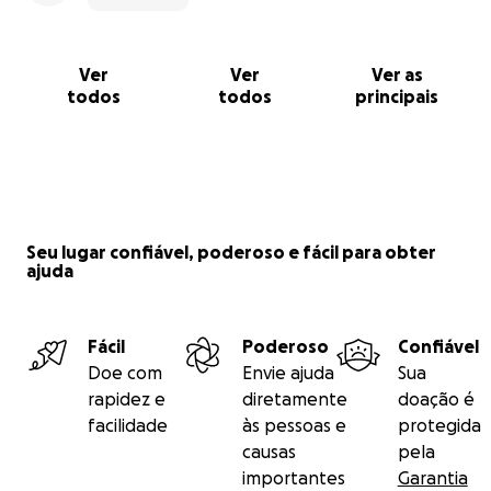
Ver
Ver
Ver as
todos
todos
principais
Seu lugar confiável, poderoso e fácil para obter
ajuda
Fácil
Poderoso
Confiável
Doe com
Envie ajuda
Sua
rapidez e
diretamente
doação é
facilidade
às pessoas e
protegida
causas
pela
importantes
Garantia