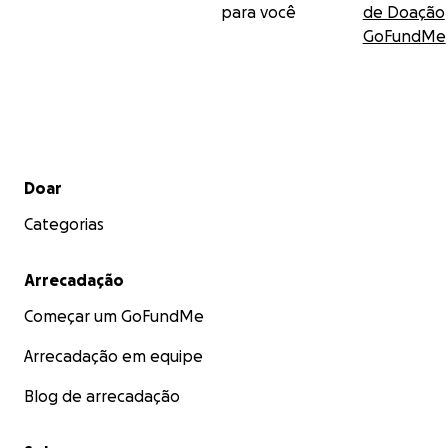
para você
de Doação
GoFundMe
Menu secundário
Doar
Categorias
Arrecadação
Começar um GoFundMe
Arrecadação em equipe
Blog de arrecadação