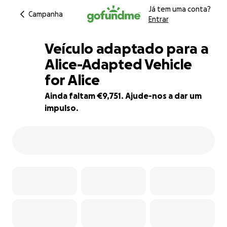
Já tem uma conta?
Campanha
Entrar
Veículo adaptado para a
Alice-Adapted Vehicle
for Alice
72% complete
Ainda faltam €9,751. Ajude-nos a dar um
impulso.