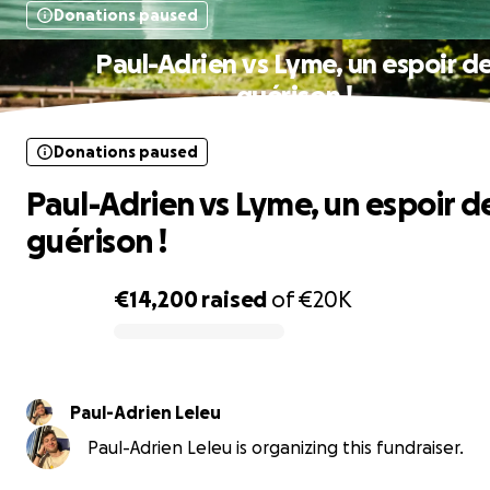
Donations paused
Paul-Adrien vs Lyme, un espoir d
guérison !
Donations paused
Paul-Adrien vs Lyme, un espoir d
guérison !
€14,200
raised
of
€20K
0% complete
Paul-Adrien Leleu
Paul-Adrien Leleu is organizing this fundraiser.