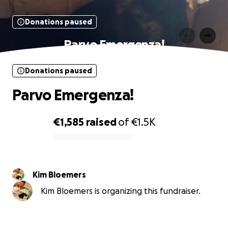
Donations paused
Parvo Emergenza!
Donations paused
Parvo Emergenza!
€1,585
raised
of
€1.5K
0% complete
Kim Bloemers
Kim Bloemers is organizing this fundraiser.