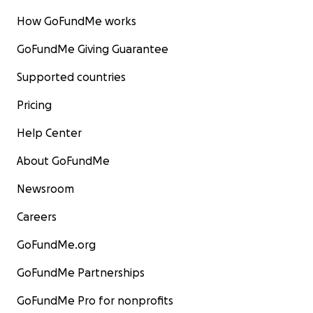
How GoFundMe works
GoFundMe Giving Guarantee
Supported countries
Pricing
Help Center
About GoFundMe
Newsroom
Careers
GoFundMe.org
GoFundMe Partnerships
GoFundMe Pro for nonprofits