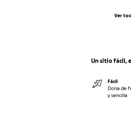
Ver to
Un sitio fácil
Fácil
Dona de f
y sencilla