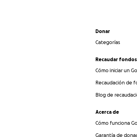
Menú secundario
Donar
Categorías
Recaudar fondos
Cómo iniciar un 
Recaudación de f
Blog de recaudac
Acerca de
Cómo funciona 
Garantía de don