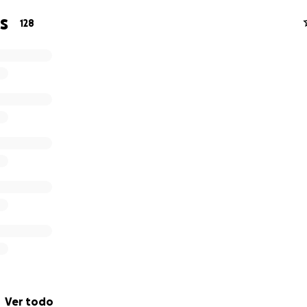
s
128
Ver todo