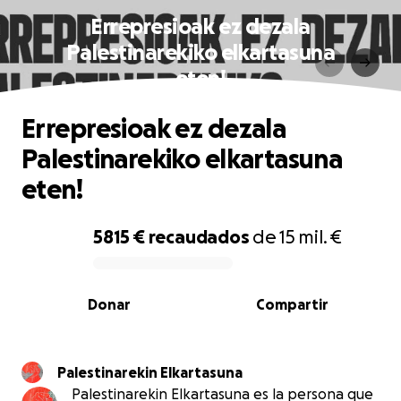
Errepresioak ez dezala
Palestinarekiko elkartasuna
eten!
Errepresioak ez dezala
Palestinarekiko elkartasuna
eten!
5815 €
recaudados
de
15 mil. €
0% complete
Donar
Compartir
Palestinarekin Elkartasuna
Palestinarekin Elkartasuna es la persona que