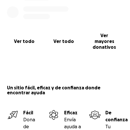
Ver
Ver todo
Ver todo
mayores
donativos
Un sitio fácil, eficaz y de confianza donde
encontrar ayuda
Fácil
Eficaz
De
Dona
Envía
confianza
de
ayuda a
Tu