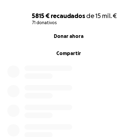
5815 €
recaudados
de
15 mil. €
71 donativos
0% complete
Donar ahora
Compartir