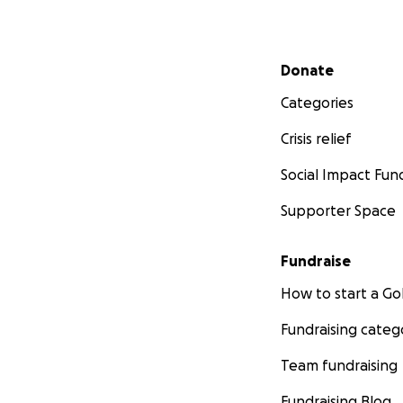
Secondary menu
Donate
Categories
Crisis relief
Social Impact Fun
Supporter Space
Fundraise
How to start a 
Fundraising categ
Team fundraising
Fundraising Blog