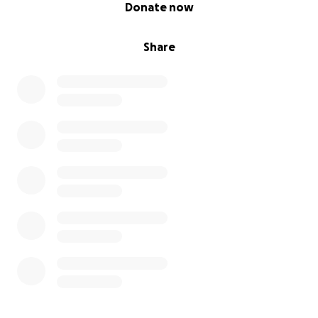
0% complete
Donate now
Share