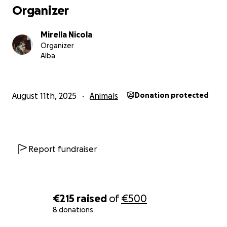
Organizer
Mirella Nicola
Organizer
Alba
August 11th, 2025
Animals
Donation protected
Report fundraiser
€215
raised
of
€500
8 donations