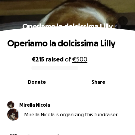
Operiamo la dolcissima Lilly
Operiamo la dolcissima Lilly
€215
raised
of
€500
0% complete
Donate
Share
Mirella Nicola
Mirella Nicola is organizing this fundraiser.