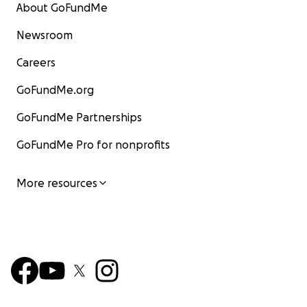
About GoFundMe
Newsroom
Careers
GoFundMe.org
GoFundMe Partnerships
GoFundMe Pro for nonprofits
More resources