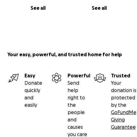
See all
See all
Your easy, powerful, and trusted home for help
Easy
Powerful
Trusted
Donate
Send
Your
quickly
help
donation is
and
right to
protected
easily
the
by the
people
GoFundMe
and
Giving
causes
Guarantee
you care