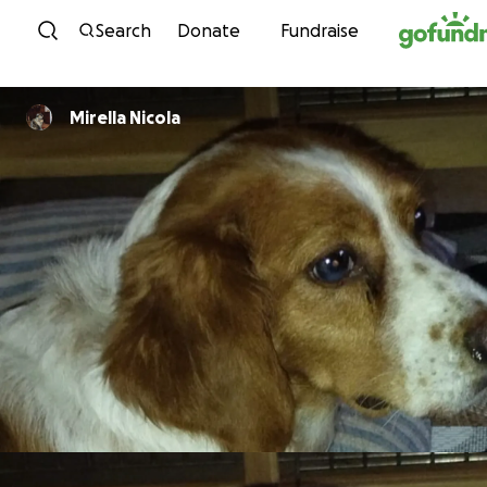
Skip to content
Search
Donate
Fundraise
Mirella Nicola