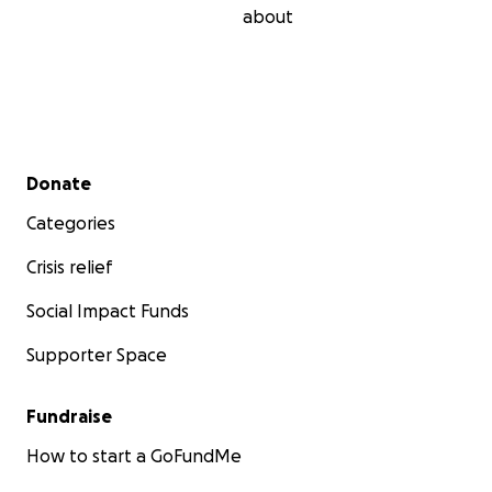
about
Secondary menu
Donate
Categories
Crisis relief
Social Impact Funds
Supporter Space
Fundraise
How to start a GoFundMe