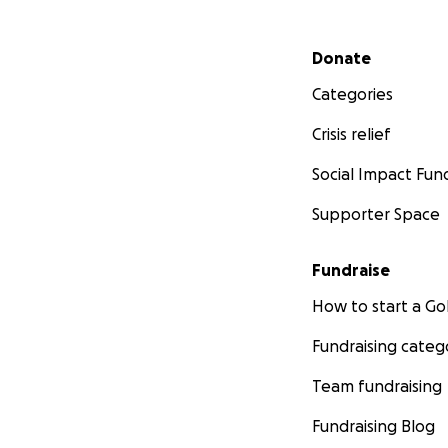
Secondary menu
Donate
Categories
Crisis relief
Social Impact Fun
Supporter Space
Fundraise
How to start a 
Fundraising categ
Team fundraising
Fundraising Blog