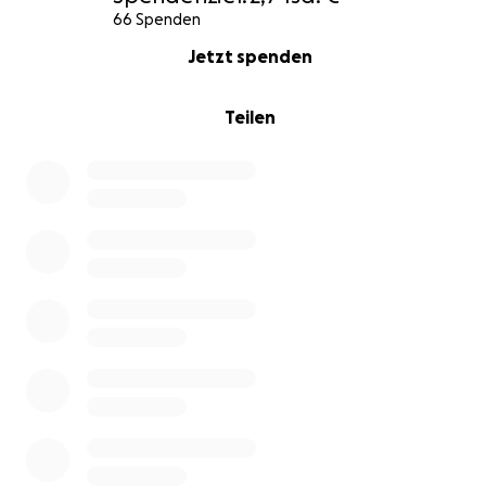
66 Spenden
0% complete
Jetzt spenden
Teilen