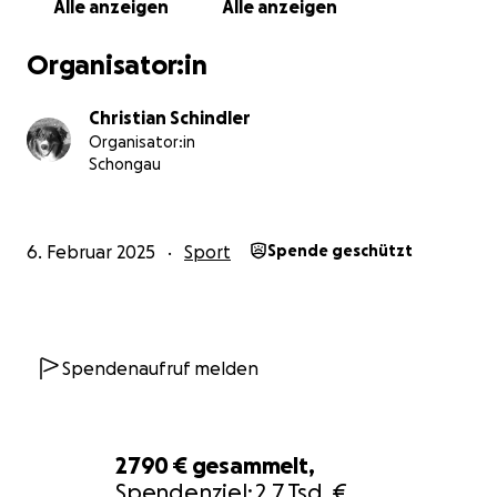
Alle anzeigen
Alle anzeigen
Organisator:in
Christian Schindler
Organisator:in
Schongau
6. Februar 2025
Sport
Spende geschützt
Spendenaufruf melden
2790 €
gesammelt,
Spendenziel:
2,7 Tsd. €