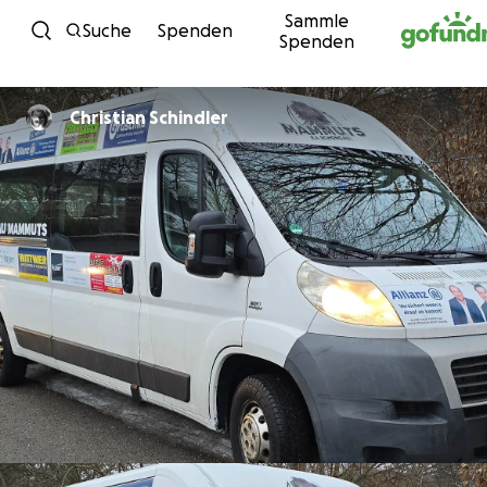
Sammle
Zum Inhalt
Suche
Spenden
Spenden
Christian Schindler