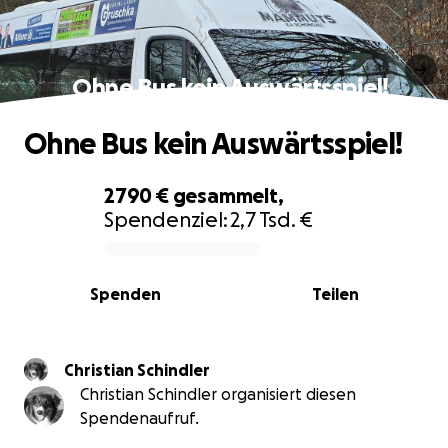
Ohne Bus kein Auswärtsspiel!
Ohne Bus kein Auswärtsspiel!
2790 €
gesammelt,
Spendenziel:
2,7 Tsd. €
0% complete
Spenden
Teilen
Christian Schindler
Christian Schindler organisiert diesen
Spendenaufruf.