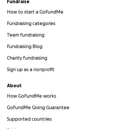
Fundraise
How to start a GoFundMe
Fundraising categories
Team fundraising
Fundraising Blog
Charity fundraising
Sign up as a nonprofit
About
How GoFundMe works
GoFundMe Giving Guarantee
Supported countries