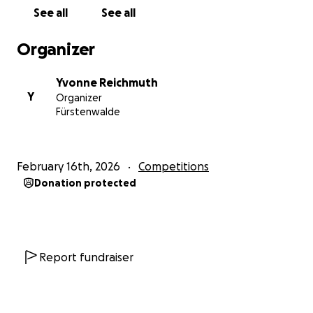
See all
See all
Organizer
Yvonne Reichmuth
Y
Organizer
Fürstenwalde
February 16th, 2026
Competitions
Donation protected
Report fundraiser