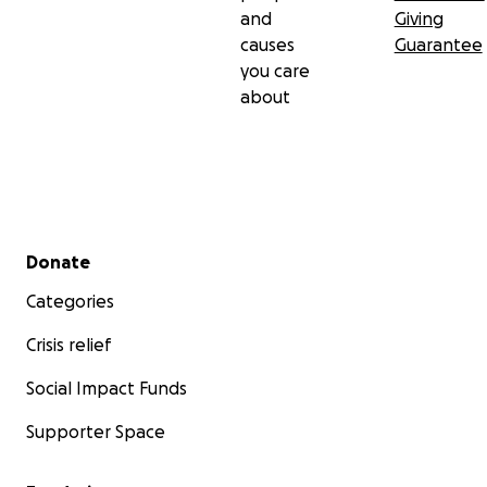
and
Giving
causes
Guarantee
you care
about
Secondary menu
Donate
Categories
Crisis relief
Social Impact Funds
Supporter Space