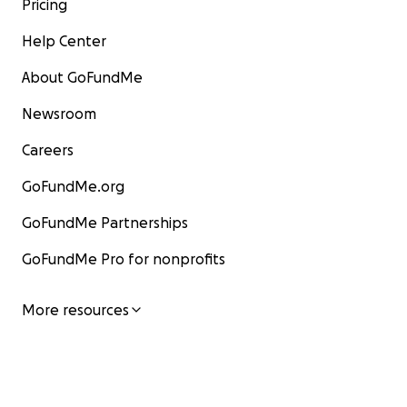
Pricing
Help Center
About GoFundMe
Newsroom
Careers
GoFundMe.org
GoFundMe Partnerships
GoFundMe Pro for nonprofits
More resources