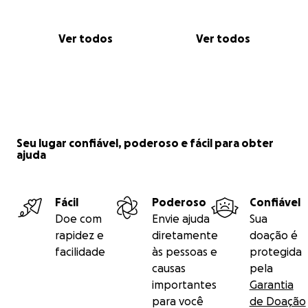
Ver todos
Ver todos
Seu lugar confiável, poderoso e fácil para obter
ajuda
Fácil
Poderoso
Confiável
Doe com
Envie ajuda
Sua
rapidez e
diretamente
doação é
facilidade
às pessoas e
protegida
causas
pela
importantes
Garantia
para você
de Doação