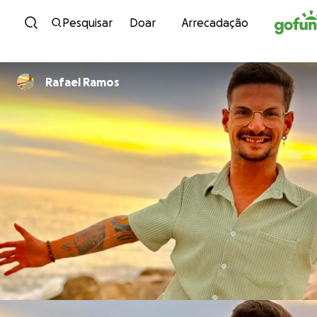
Avançar para conteúdo
Pesquisar
Doar
Arrecadação
Rafael Ramos