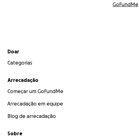
GoFundMe
Menu secundário
Doar
Categorias
Arrecadação
Começar um GoFundMe
Arrecadação em equipe
Blog de arrecadação
Sobre