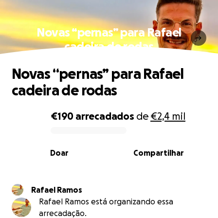
Novas “pernas” para Rafael
cadeira de rodas
Novas “pernas” para Rafael
cadeira de rodas
€190
arrecadados
de
€2,4 mil
0% complete
Doar
Compartilhar
Rafael Ramos
Rafael Ramos está organizando essa
arrecadação.