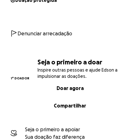
Doação protegida
Denunciar arrecadação
Seja o primeiro a doar
Inspire outras pessoas e ajude Edson a
impulsionar as doações.
1º DOADOR
Doar agora
Compartilhar
Seja o primeiro a apoiar
Sua doação faz diferença