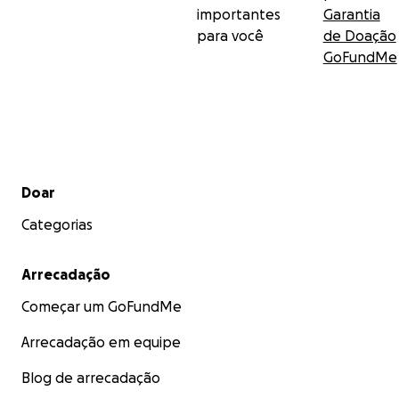
importantes
Garantia
para você
de Doação
GoFundMe
Menu secundário
Doar
Categorias
Arrecadação
Começar um GoFundMe
Arrecadação em equipe
Blog de arrecadação