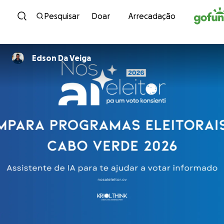
Avançar para conteúdo
Pesquisar
Doar
Arrecadação
Edson Da Veiga