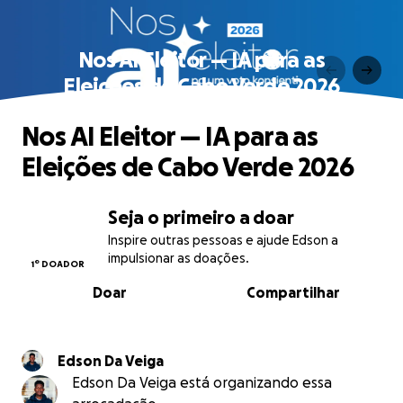
Nos AI Eleitor — IA para as
Eleições de Cabo Verde 2026
Nos AI Eleitor — IA para as
Eleições de Cabo Verde 2026
Seja o primeiro a doar
Inspire outras pessoas e ajude Edson a
impulsionar as doações.
1º DOADOR
Doar
Compartilhar
Edson Da Veiga
Edson Da Veiga está organizando essa