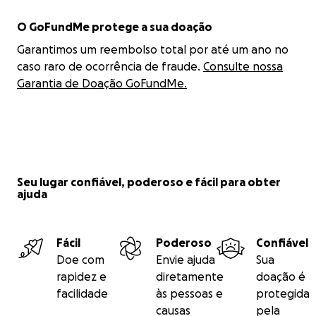
O GoFundMe protege a sua doação
Garantimos um reembolso total por até um ano no
caso raro de ocorrência de fraude.
Consulte nossa
Garantia de Doação GoFundMe.
Seu lugar confiável, poderoso e fácil para obter
ajuda
Fácil
Poderoso
Confiável
Doe com
Envie ajuda
Sua
rapidez e
diretamente
doação é
facilidade
às pessoas e
protegida
causas
pela