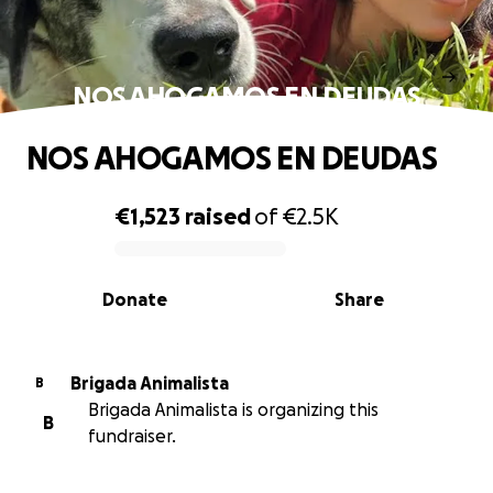
NOS AHOGAMOS EN DEUDAS
NOS AHOGAMOS EN DEUDAS
€1,523
raised
of
€2.5K
0% complete
Donate
Share
Brigada Animalista
B
Brigada Animalista is organizing this
B
fundraiser.