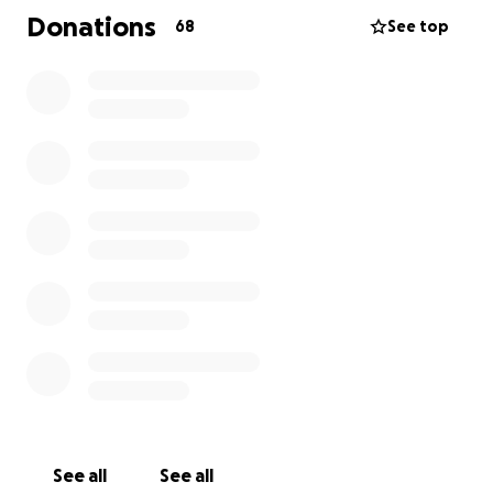
Donations
68
See top
See all
See all