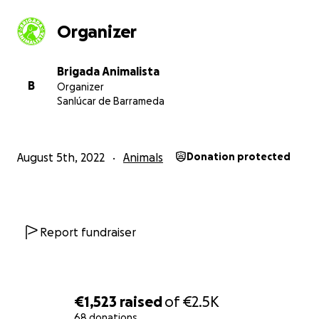
Organizer
Brigada Animalista
B
Organizer
Sanlúcar de Barrameda
August 5th, 2022
Animals
Donation protected
Report fundraiser
€1,523
raised
of
€2.5K
68 donations