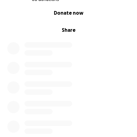
0% complete
Donate now
Share