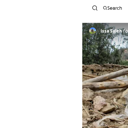
Search
Issa Saleh
fo