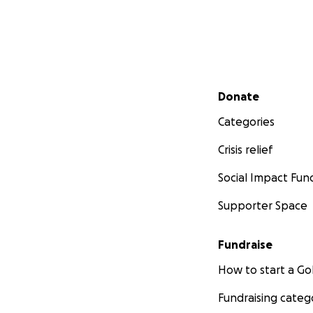
Secondary menu
Donate
Categories
Crisis relief
Social Impact Fun
Supporter Space
Fundraise
How to start a 
Fundraising categ