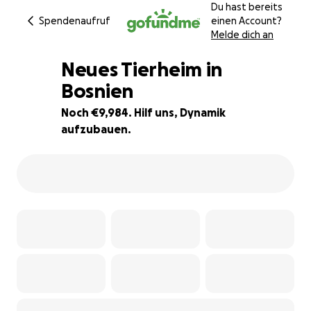
Du hast bereits
Spendenaufruf
einen Account?
Melde dich an
Neues Tierheim in
Bosnien
Noch €9,984. Hilf uns, Dynamik
92% complete
aufzubauen.