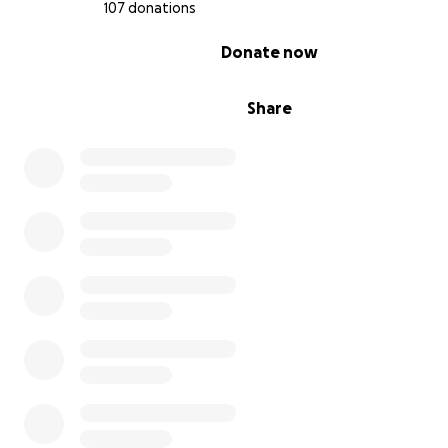
107 donations
0% complete
Donate now
Share