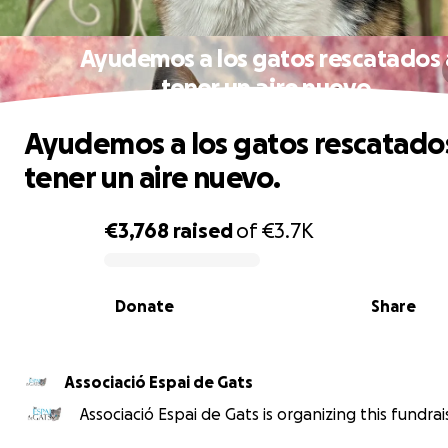
Ayudemos a los gatos rescatados 
tener un aire nuevo.
Ayudemos a los gatos rescatado
tener un aire nuevo.
€3,768
raised
of
€3.7K
0% complete
Donate
Share
Associació Espai de Gats
Associació Espai de Gats is organizing this fundrai