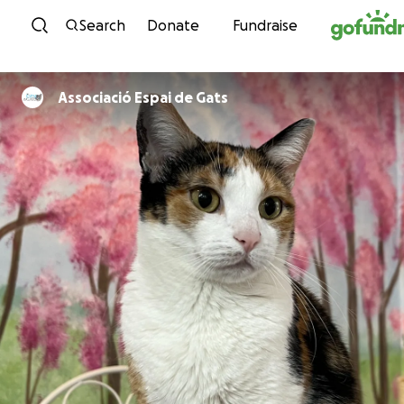
Skip to content
Search
Donate
Fundraise
Associació Espai de Gats