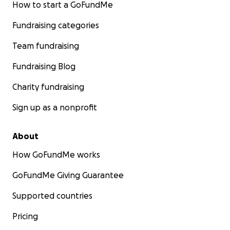
How to start a GoFundMe
Fundraising categories
Team fundraising
Fundraising Blog
Charity fundraising
Sign up as a nonprofit
About
How GoFundMe works
GoFundMe Giving Guarantee
Supported countries
Pricing