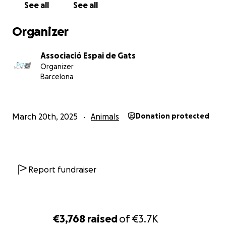
See all
See all
Organizer
Associació Espai de Gats
Organizer
Barcelona
March 20th, 2025
Animals
Donation protected
Report fundraiser
€3,768
raised
of
€3.7K