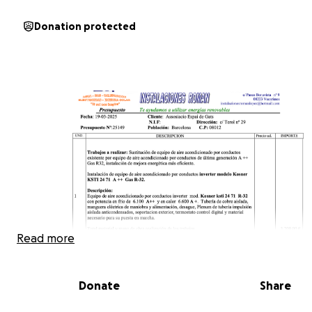
Donation protected
Read more
Donate
Share