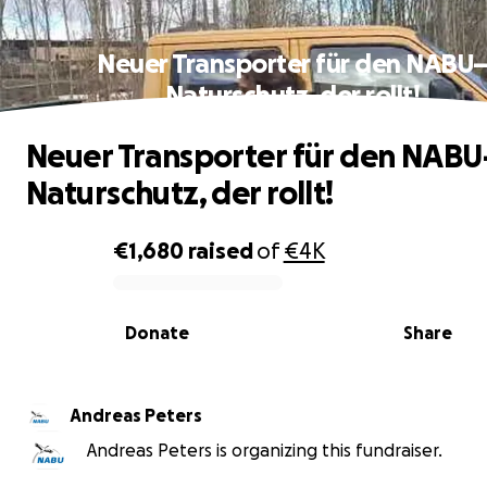
Neuer Transporter für den NABU
Naturschutz, der rollt!
Neuer Transporter für den NABU
Naturschutz, der rollt!
€1,680
raised
of
€4K
0% complete
Donate
Share
Andreas Peters
Andreas Peters is organizing this fundraiser.