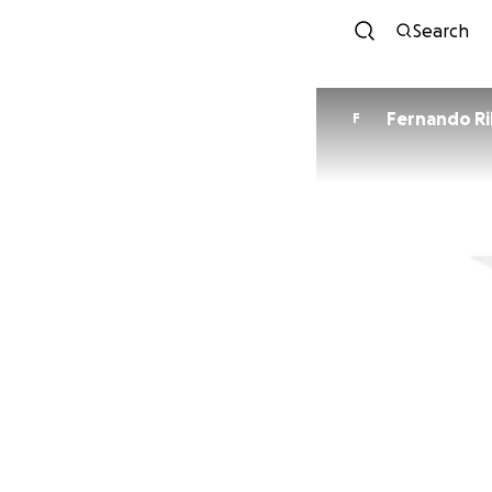
Search
Fernando Ri
F