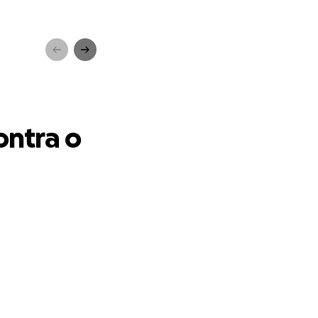
ancro
ntra o