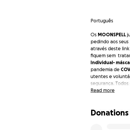
Português
Os
MOONSPELL
j
pedindo aos seus 
através deste li
fiquem sem trata
Individual- máscar
pandemia de
COV
utentes e voluntá
segurança. Todos 
Moonspell farão
Read more
do objectivo alc
uma convidada muit
Donations
banda. Também ser
concerto (em data
donativos.