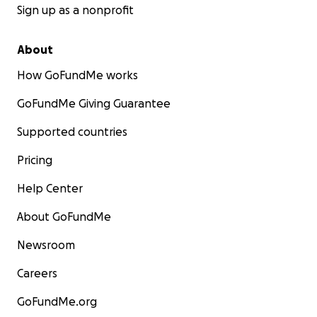
Sign up as a nonprofit
About
How GoFundMe works
GoFundMe Giving Guarantee
Supported countries
Pricing
Help Center
About GoFundMe
Newsroom
Careers
GoFundMe.org