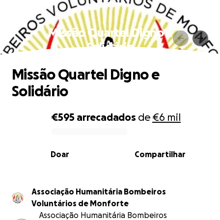
Missão Quartel Digno e
Solidário
Missão Quartel Digno e
Solidário
€595
arrecadados
de
€6 mil
0% complete
Doar
Compartilhar
Associação Humanitária Bombeiros
Voluntários de Monforte
Associação Humanitária Bombeiros