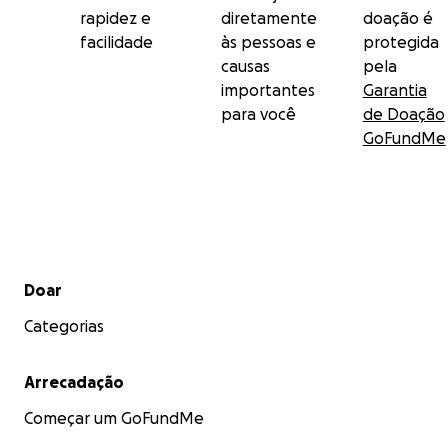
rapidez e
diretamente
doação é
facilidade
às pessoas e
protegida
causas
pela
importantes
Garantia
para você
de Doação
GoFundMe
Menu secundário
Doar
Categorias
Arrecadação
Começar um GoFundMe