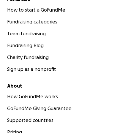
How to start a GoFundMe
Fundraising categories
Team fundraising
Fundraising Blog
Charity fundraising
Sign up as a nonprofit
About
How GoFundMe works
GoFundMe Giving Guarantee
Supported countries
Pricing