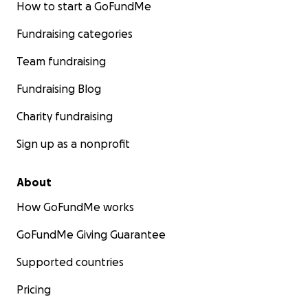
How to start a GoFundMe
Fundraising categories
Team fundraising
Fundraising Blog
Charity fundraising
Sign up as a nonprofit
About
How GoFundMe works
GoFundMe Giving Guarantee
Supported countries
Pricing