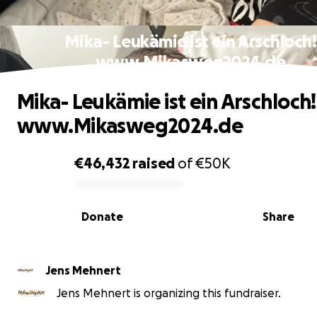
Mika- Leukämie ist ein Arschloch!
www.Mikasweg2024.de
Mika- Leukämie ist ein Arschloch!
www.Mikasweg2024.de
€46,432
raised
of
€50K
0% complete
Donate
Share
Jens Mehnert
Jens Mehnert is organizing this fundraiser.