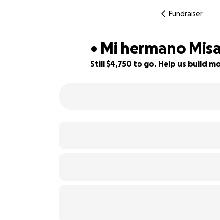
Fundraiser
• Mi hermano Misa
Still $4,750 to go. Help us build
32% complete