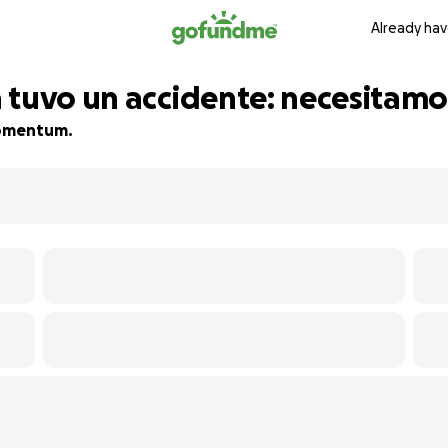
Already hav
 tuvo un accidente: necesitamo
 momentum.