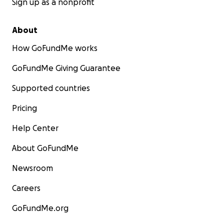
Sign up as a nonprofit
About
How GoFundMe works
GoFundMe Giving Guarantee
Supported countries
Pricing
Help Center
About GoFundMe
Newsroom
Careers
GoFundMe.org