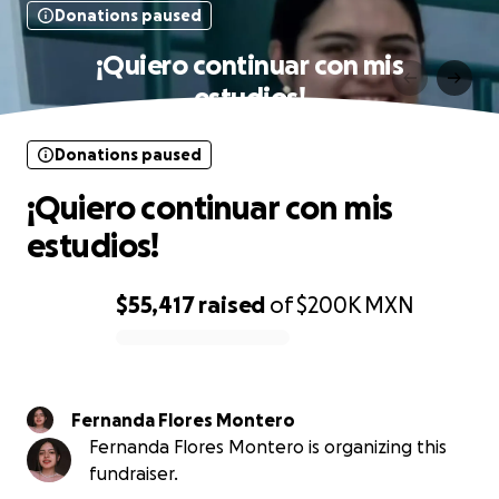
Donations paused
¡Quiero continuar con mis
estudios!
Donations paused
¡Quiero continuar con mis
estudios!
$55,417
raised
of
$200K
MXN
0% complete
Fernanda Flores Montero
Fernanda Flores Montero is organizing this
fundraiser.