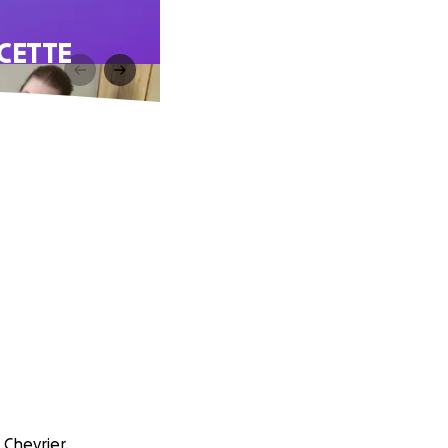
CETTE
 Chevrier.