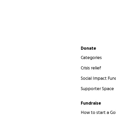
Secondary menu
Donate
Categories
Crisis relief
Social Impact Fun
Supporter Space
Fundraise
How to start a 