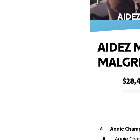
AIDE
AIDEZ 
MALGRÉ
$28,
0% complete
Annie Cham
A
A
Annie Cham