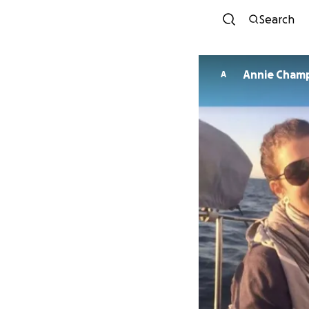
Search
Annie Cham
A