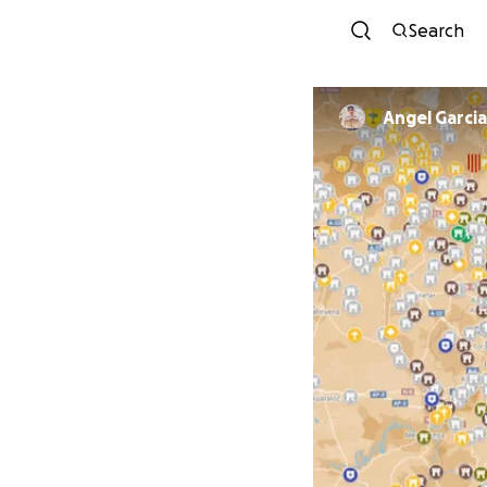
Search
Angel Garcia