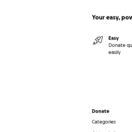
Your easy, po
Easy
Donate qu
easily
Secondary menu
Donate
Categories