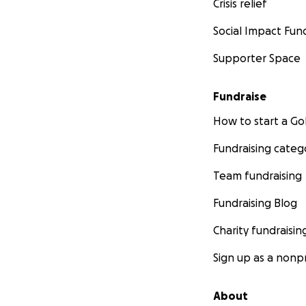
Crisis relief
Social Impact Fun
Supporter Space
Fundraise
How to start a 
Fundraising categ
Team fundraising
Fundraising Blog
Charity fundraisin
Sign up as a nonpr
About