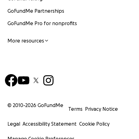
GoFundMe Partnerships
GoFundMe Pro for nonprofits
More resources
© 2010-
2026
GoFundMe
Terms
Privacy Notice
Legal
Accessibility Statement
Cookie Policy
Manage Cookie Preferences