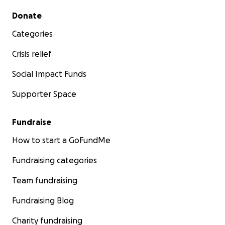
Secondary menu
Donate
Categories
Crisis relief
Social Impact Funds
Supporter Space
Fundraise
How to start a GoFundMe
Fundraising categories
Team fundraising
Fundraising Blog
Charity fundraising