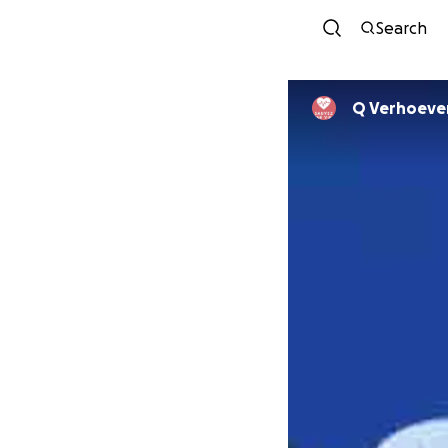
Search
Q Verhoeve