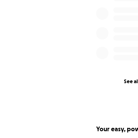
See al
Your easy, po