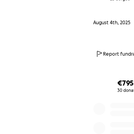
August 4th, 2025
Report fundra
€795
30 dona
0% complete