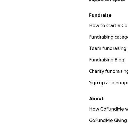
Fundraise
How to start a 
Fundraising categ
Team fundraising
Fundraising Blog
Charity fundraisin
Sign up as a nonpr
About
How GoFundMe w
GoFundMe Giving