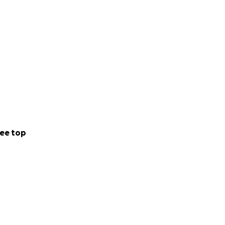
ee top