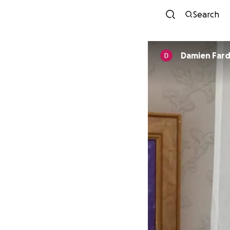
Search
Damien Far