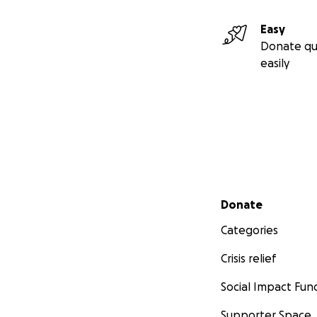
Easy
Donate qu
easily
Secondary menu
Donate
Categories
Crisis relief
Social Impact Fun
Supporter Space