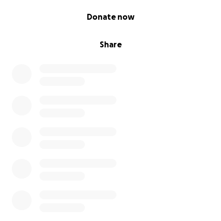
0% complete
Donate now
Share