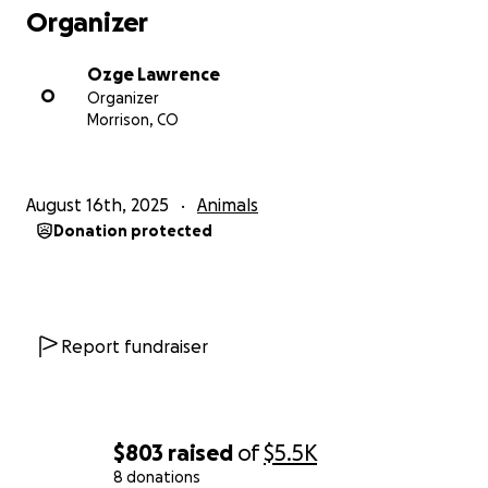
Organizer
Ozge Lawrence
O
Organizer
Morrison, CO
August 16th, 2025
Animals
Donation protected
Report fundraiser
$803
raised
of
$5.5K
8 donations