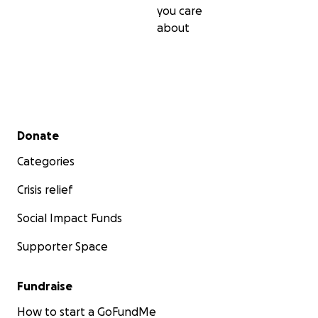
you care
about
Secondary menu
Donate
Categories
Crisis relief
Social Impact Funds
Supporter Space
Fundraise
How to start a GoFundMe