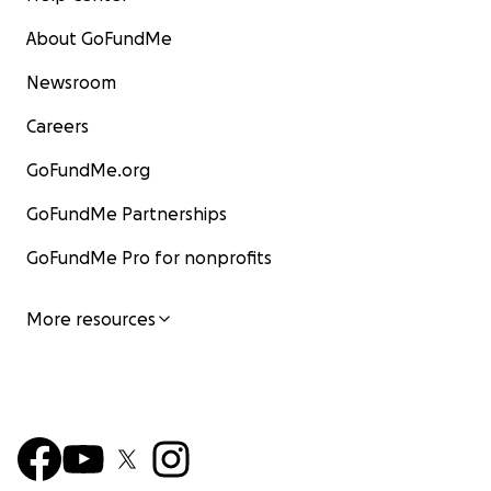
About GoFundMe
Newsroom
Careers
GoFundMe.org
GoFundMe Partnerships
GoFundMe Pro for nonprofits
More resources