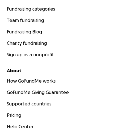
Fundraising categories
Team fundraising
Fundraising Blog
Charity fundraising
Sign up as a nonprofit
About
How GoFundMe works
GoFundMe Giving Guarantee
Supported countries
Pricing
Help Center