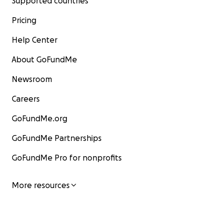
Supported countries
Pricing
Help Center
About GoFundMe
Newsroom
Careers
GoFundMe.org
GoFundMe Partnerships
GoFundMe Pro for nonprofits
More resources