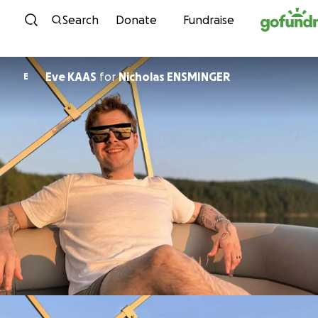
Skip to content
Search
Donate
Fundraise
Eve KAAS
for
Nicholas ENSMINGER
E