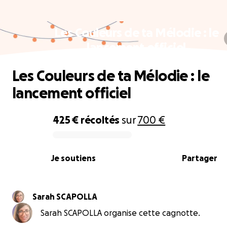
Les Couleurs de ta Mélodie : le
lancement officiel
Les Couleurs de ta Mélodie : le
lancement officiel
425 €
récoltés
sur
700 €
0% complete
Je soutiens
Partager
Sarah SCAPOLLA
Sarah SCAPOLLA organise cette cagnotte.