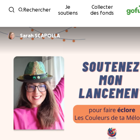
Je
Collecter
Passer au contenu
Rechercher
soutiens
des fonds
Sarah SCAPOLLA