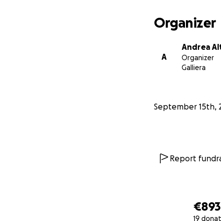
Organizer
Andrea Alt
A
Organizer
Galliera
September 15th, 
Report fundra
€893
19 donat