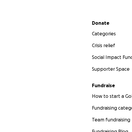
Secondary menu
Donate
Categories
Crisis relief
Social Impact Fun
Supporter Space
Fundraise
How to start a 
Fundraising categ
Team fundraising
Fundraising Blog