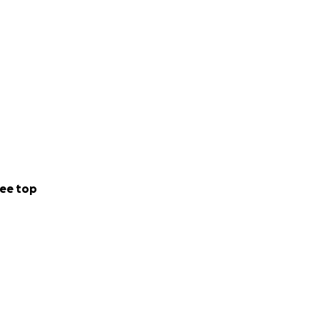
ee top
LLE COMMITTENZE.