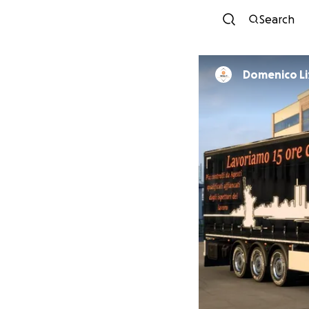
Search
Domenico Li