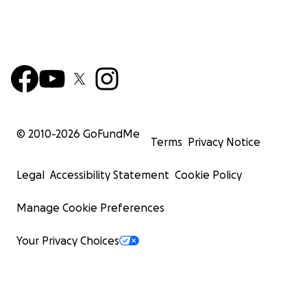
© 2010-
2026
GoFundMe
Terms
Privacy Notice
Legal
Accessibility Statement
Cookie Policy
Manage Cookie Preferences
Your Privacy Choices