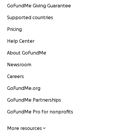
GoFundMe Giving Guarantee
Supported countries
Pricing
Help Center
About GoFundMe
Newsroom
Careers
GoFundMe.org
GoFundMe Partnerships
GoFundMe Pro for nonprofits
More resources