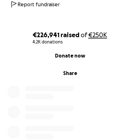
Report fundraiser
€226,941
raised
of
€250K
4.2K donations
0% complete
Donate now
Share