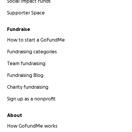
Social Impact Funds
Supporter Space
Fundraise
How to start a GoFundMe
Fundraising categories
Team fundraising
Fundraising Blog
Charity fundraising
Sign up as a nonprofit
About
How GoFundMe works