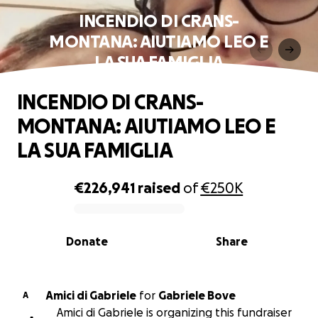
INCENDIO DI CRANS-
MONTANA: AIUTIAMO LEO E
LA SUA FAMIGLIA
INCENDIO DI CRANS-
MONTANA: AIUTIAMO LEO E
LA SUA FAMIGLIA
€226,941
raised
of
€250K
0% complete
Donate
Share
Amici di Gabriele
for
Gabriele Bove
A
Amici di Gabriele is organizing this fundraiser