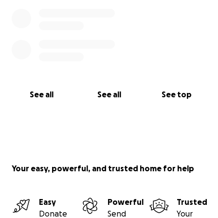
See all
See all
See top
Your easy, powerful, and trusted home for help
Easy
Powerful
Trusted
Donate
Send
Your